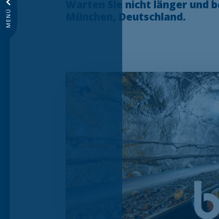
Warten Sie nicht länger und 
MENÜ
München, Deutschland.