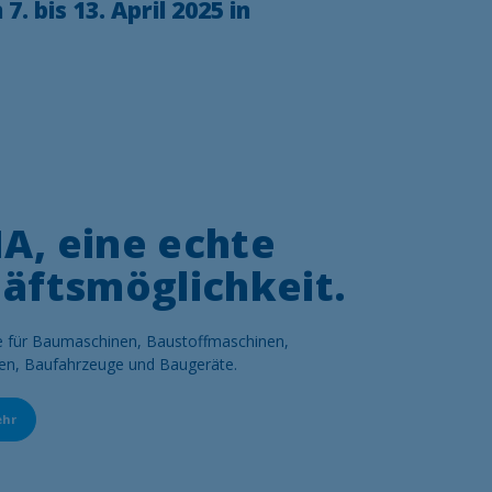
7. bis 13. April 2025
in
, eine echte
äftsmöglichkeit.
e für Baumaschinen, Baustoffmaschinen,
n, Baufahrzeuge und Baugeräte.
ehr