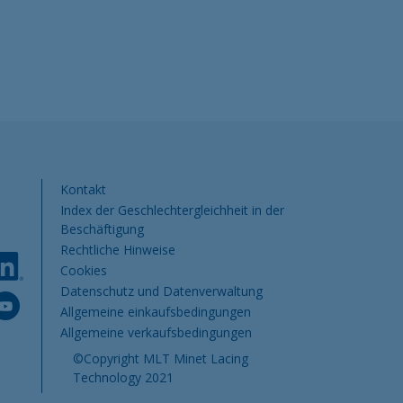
Pied de page DE
Kontakt
Index der Geschlechtergleichheit in der
Beschäftigung
Rechtliche Hinweise
Cookies
Datenschutz und Datenverwaltung
Allgemeine einkaufsbedingungen
Allgemeine verkaufsbedingungen
©Copyright MLT Minet Lacing
Technology 2021