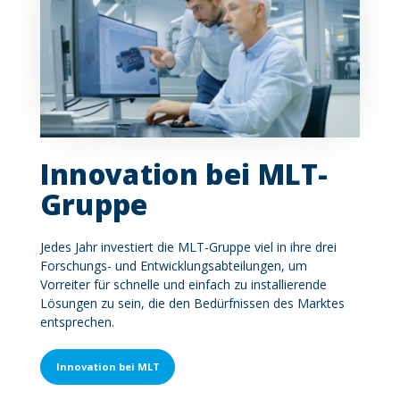
Innovation bei MLT-
Gruppe
Contenu
Jedes Jahr investiert die
MLT-Gruppe
viel in ihre drei
Forschungs- und Entwicklungsabteilungen, um
Vorreiter für schnelle und einfach zu installierende
Lösungen zu sein, die den Bedürfnissen des Marktes
entsprechen.
Innovation bei MLT