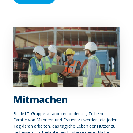
Mitmachen
Contenu
Bei
MLT-Gruppe
zu arbeiten bedeutet, Teil einer
Familie von Männern und Frauen zu werden, die jeden
Tag daran arbeiten, das tägliche Leben der Nutzer zu
verbessern. Es bedeutet auch, starke menschliche