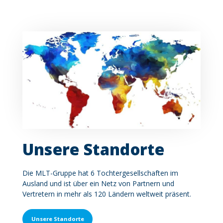
Unsere Standorte
Contenu
Die MLT-Gruppe hat 6 Tochtergesellschaften im
Ausland und ist über ein Netz von Partnern und
Vertretern in mehr als 120 Ländern weltweit präsent.
Unsere Standorte