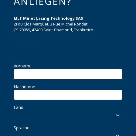
ANLIEGEN?
MLT Minet Lacing Technology SAS
ZI du Clos Marquet, 3 Rue Michel Rondet
CS 70059, 42400 Saint-Chamond, Frankreich
info@mltgroup-conveyor.com
+33 4 77 22 19 19
Vorname
Nachname
Land
Sprache