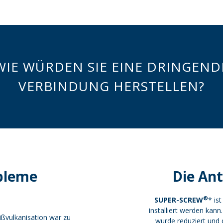
WIE WÜRDEN SIE EINE DRINGEND
VERBINDUNG HERSTELLEN?
bleme
Die An
®
SUPER-SCREW
* is
installiert werden kann
ßvulkanisation war zu
wurde reduziert und 