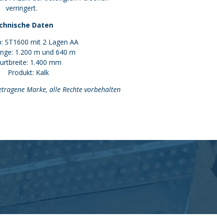
verringert.
chnische Daten
p: ST1600 mit 2 Lagen AA
änge: 1.200 m und 640 m
urtbreite: 1.400 mm
Produkt: Kalk
etragene Marke, alle Rechte vorbehalten