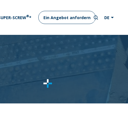
®
 SUPER-SCREW
*
Ein Angebot anfordern
DE