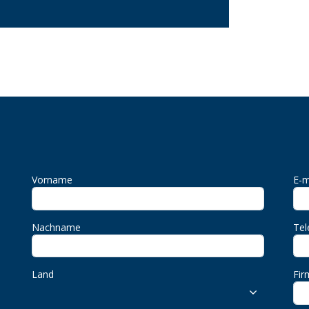
Vorname
E-m
Nachname
Tel
Land
Fir