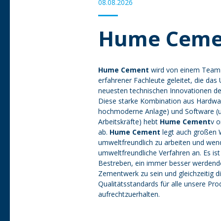
08.08.2026
Hume Ceme
Hume Cement
wird von einem Team 
erfahrener Fachleute geleitet, die da
neuesten technischen Innovationen de
Diese starke Kombination aus Hardwa
hochmoderne Anlage) und Software (un
Arbeitskräfte) hebt
Hume Cement
v 
ab.
Hume Cement
legt auch großen 
umweltfreundlich zu arbeiten und wen
umweltfreundliche Verfahren an. Es ist
Bestreben, ein immer besser werdend
Zementwerk zu sein und gleichzeitig d
Qualitätsstandards für alle unsere Pro
aufrechtzuerhalten.