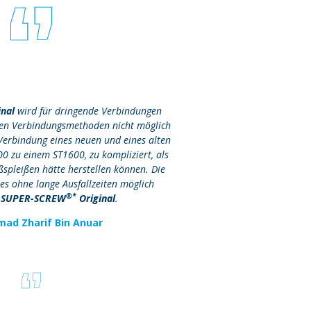
inal
wird für dringende Verbindungen
eren Verbindungsmethoden nicht möglich
Verbindung eines neuen und eines alten
0 zu einem ST1600, zu kompliziert, als
spleißen hätte herstellen können. Die
ies ohne lange Ausfallzeiten möglich
®*
r
SUPER-SCREW
Original
.
d Zharif Bin Anuar