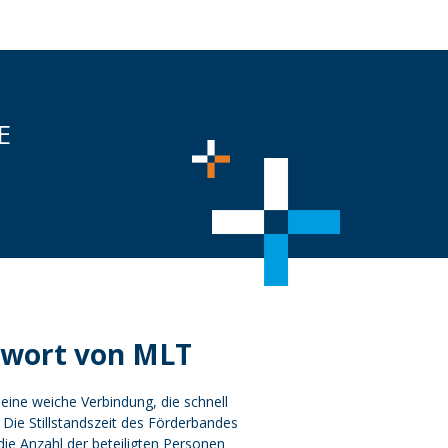
E
twort von MLT
t eine weiche Verbindung, die schnell
. Die Stillstandszeit des Förderbandes
die Anzahl der beteiligten Personen