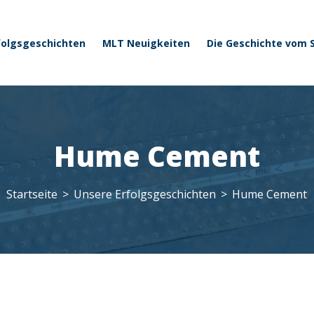
 menu
Direkt zum Inhalt
folgsgeschichten
MLT Neuigkeiten
Die Geschichte vom
Hume Cement
Startseite
Unsere Erfolgsgeschichten
Hume Cement