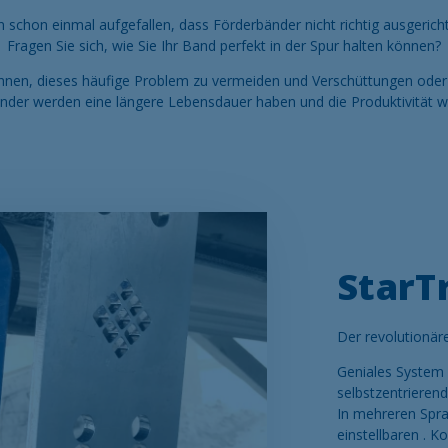
en schon einmal aufgefallen, dass Förderbänder nicht richtig ausgericht
Fragen Sie sich, wie Sie Ihr Band perfekt in der Spur halten können?
Ihnen, dieses häufige Problem zu vermeiden und Verschüttungen oder
nder werden eine längere Lebensdauer haben und die Produktivität wi
StarT
Der revolutionär
Geniales System 
selbstzentrieren
In mehreren Spra
einstellbaren .