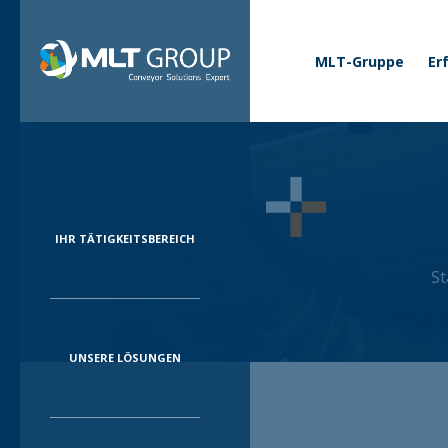
Business menu
Corporate
MLT-Gruppe
Er
IHR TÄTIGKEITSBEREICH
St
UNSERE LÖSUNGEN